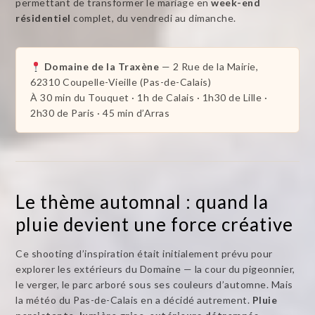
permettant de transformer le mariage en
week-end
résidentiel
complet, du vendredi au dimanche.
Domaine de la Traxène
— 2 Rue de la Mairie,
62310 Coupelle-Vieille (Pas-de-Calais)
À 30 min du Touquet · 1h de Calais · 1h30 de Lille ·
2h30 de Paris · 45 min d’Arras
Le thème automnal : quand la
pluie devient une force créative
Ce shooting d’inspiration était initialement prévu pour
explorer les extérieurs du Domaine — la cour du pigeonnier,
le verger, le parc arboré sous ses couleurs d’automne. Mais
la météo du Pas-de-Calais en a décidé autrement.
Pluie