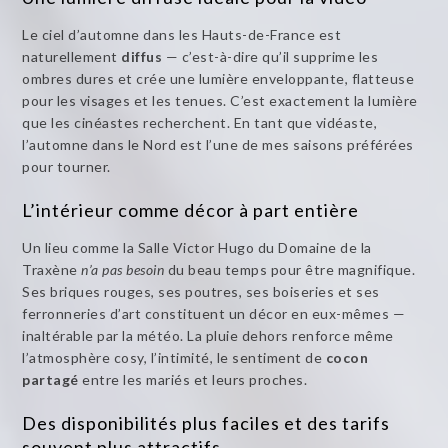
Le ciel d’automne dans les Hauts-de-France est
naturellement
diffus
— c’est-à-dire qu’il supprime les
ombres dures et crée une lumière enveloppante, flatteuse
pour les visages et les tenues. C’est exactement la lumière
que les cinéastes recherchent. En tant que vidéaste,
l’automne dans le Nord est l’une de mes saisons préférées
pour tourner.
L’intérieur comme décor à part entière
Un lieu comme la Salle Victor Hugo du Domaine de la
Traxène
n’a pas besoin
du beau temps pour être magnifique.
Ses briques rouges, ses poutres, ses boiseries et ses
ferronneries d’art constituent un décor en eux-mêmes —
inaltérable par la météo. La pluie dehors renforce même
l’atmosphère cosy, l’intimité, le sentiment de
cocon
partagé
entre les mariés et leurs proches.
Des disponibilités plus faciles et des tarifs
souvent plus attractifs