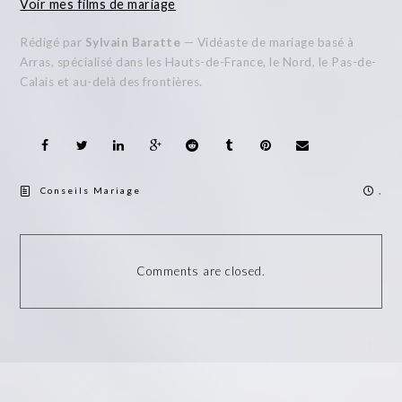
Voir mes films de mariage
Rédigé par
Sylvain Baratte
— Vidéaste de mariage basé à
Arras, spécialisé dans les Hauts-de-France, le Nord, le Pas-de-
Calais et au-delà des frontières.
Conseils Mariage
,
Comments are closed.