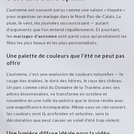
L’automne est souvent perçu comme une saison « risquée »
pour organiser un mariage dans le Nord-Pas-de-Calais. La
pluie, le vent, les journées raccourcissant — autant
d’arguments que l’on entend régulièrement. Et pourtant,
les
mariages d’automne
sont parmi ceux qui produisent les
films les plus beaux et les plus personnalisés.
Une palette de couleurs que l’été ne peut pas
offrir
L’automne, c’est une explosion de couleurs naturelles — le
rouge des érables, le doré des hêtres, le roux des chênes.
Un parc comme celui du Domaine de la Traxène, avec ses
arbres bicentenaires, se transforme en octobre et
novembre en une toile de peintre que le drone révèle avec
une magnificence incomparable. Même sous un ciel couvert,
les couleurs sont là, profondes et saturées, sans la
décoloration que peut causer un soleil d’été trop violent.
Une lumière diffuse idéale pour la vidéo