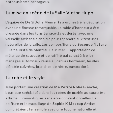
enthousiasme contagieux.
La mise en scène de la Salle Victor Hugo
L’équipe de
De Si Jolis Moments
a orchestré la décoration
avec une finesse remarquable. La table d’honneur a été
dressée dans les tons terracotta et dorés, avec une
vaisselle artisanale choisie pour répondre aux textures
naturelles de la salle. Les compositions de
Seconde Nature
— la fleuriste de Montreuil-sur-Mer — apportaient ce
mélange de sauvage et de raffiné qui caractérise les
mariages automnaux réussis : dahlias bordeaux, feuilles
d’érable cuivrées, branches de hêtre, pampa doré.
La robe et le style
Julie portait une création de
Ma Petite Robe Blanche
,
boutique spécialisée dans les robes de mariée au caractère
affirmé — romantiques sans être conventionnelles. La
coiffure et le maquillage de
Sophie K Makeup Artist
complétaient l’ensemble avec une touche naturelle et