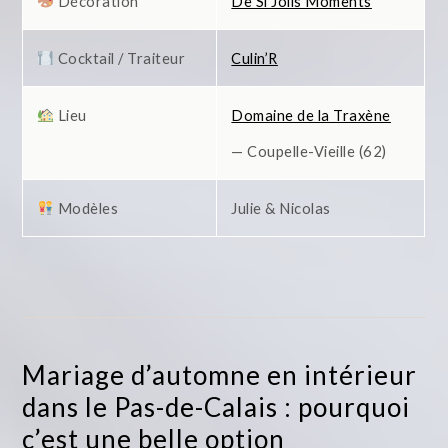
Décoration
De Si Jolis Moments
Cocktail / Traiteur
Culin’R
Lieu
Domaine de la Traxène
— Coupelle-Vieille (62)
Modèles
Julie & Nicolas
Mariage d’automne en intérieur
dans le Pas-de-Calais : pourquoi
c’est une belle option