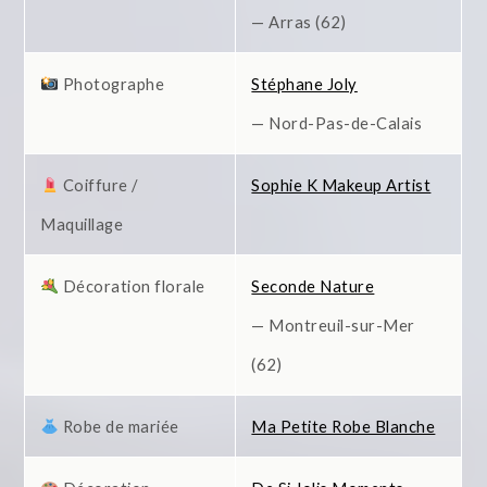
— Arras (62)
Photographe
Stéphane Joly
— Nord-Pas-de-Calais
Coiffure /
Sophie K Makeup Artist
Maquillage
Décoration florale
Seconde Nature
— Montreuil-sur-Mer
(62)
Robe de mariée
Ma Petite Robe Blanche