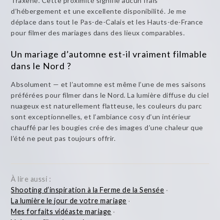
Traxène. Cette proximité signifie aucun frais
d’hébergement et une excellente disponibilité. Je me
déplace dans tout le Pas-de-Calais et les Hauts-de-France
pour filmer des mariages dans des lieux comparables.
Un mariage d’automne est-il vraiment filmable
dans le Nord ?
Absolument — et l’automne est même l’une de mes saisons
préférées pour filmer dans le Nord. La lumière diffuse du ciel
nuageux est naturellement flatteuse, les couleurs du parc
sont exceptionnelles, et l’ambiance cosy d’un intérieur
chauffé par les bougies crée des images d’une chaleur que
l’été ne peut pas toujours offrir.
À lire aussi :
Shooting d’inspiration à la Ferme de la Sensée
·
La lumière le jour de votre mariage
·
Mes forfaits vidéaste mariage
·