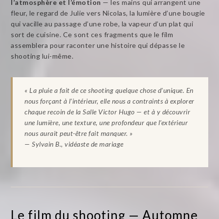
l’atmosphère et l’émotion
— les mains qui arrangent une
fleur, le regard de Julie vers Nicolas, la lumière d’une bougie
qui vacille au passage d’une robe, la vapeur d’un plat qui
sort de cuisine. Ce sont ces fragments que le film
assemblera pour raconter une histoire qui dépasse le
shooting lui-même.
« La pluie a fait de ce shooting quelque chose d’unique. En
nous forçant à l’intérieur, elle nous a contraints à explorer
chaque recoin de la Salle Victor Hugo — et à y découvrir
une lumière, une texture, une profondeur que l’extérieur
nous aurait peut-être fait manquer. »
— Sylvain B., vidéaste de mariage
Le film du shooting — Automne