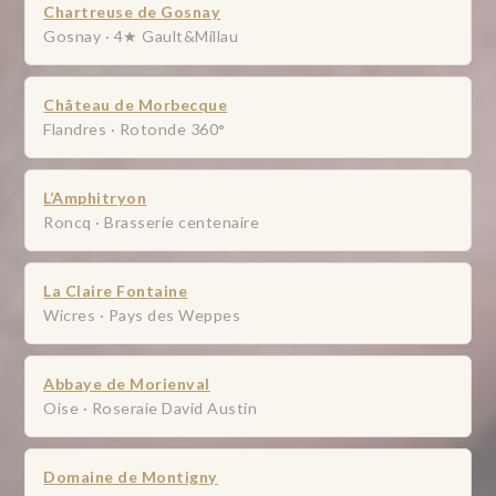
Chartreuse de Gosnay
Gosnay · 4★ Gault&Millau
Château de Morbecque
Flandres · Rotonde 360°
L’Amphitryon
Roncq · Brasserie centenaire
La Claire Fontaine
Wicres · Pays des Weppes
Abbaye de Morienval
Oise · Roseraie David Austin
Domaine de Montigny