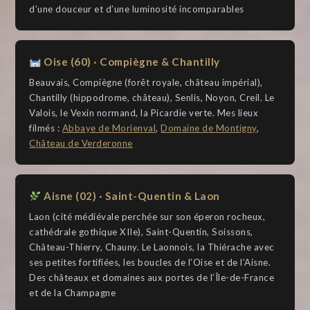
d’une douceur et d’une luminosité incomparables
Oise (60) · Compiègne & Chantilly
Beauvais, Compiègne (forêt royale, château impérial),
Chantilly (hippodrome, château), Senlis, Noyon, Creil. Le
Valois, le Vexin normand, la Picardie verte. Mes lieux
filmés :
Abbaye de Morienval
,
Domaine de Montigny
,
Château de Verderonne
Aisne (02) · Saint-Quentin & Laon
Laon (cité médiévale perchée sur son éperon rocheux,
cathédrale gothique XIIe), Saint-Quentin, Soissons,
Château-Thierry, Chauny. Le Laonnois, la Thiérache avec
ses petites fortifiées, les boucles de l’Oise et de l’Aisne.
Des châteaux et domaines aux portes de l’Île-de-France
et de la Champagne