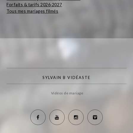
Forfaits & tarifs 2026·2027
·
Tous mes mariages filmés
SYLVAIN B VIDÉASTE
Vidéos de mariage