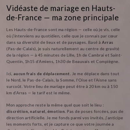
Vidéaste de mariage en Hauts-
de-France — ma zone principale
Les Hauts-de-France sont ma région — celle où je vis, celle
où j’interviens au quotidien, celle que je connais par cœur
dans sa diversité de lieux et de paysages. Basé à
Arras
(Pas-de-Calais), je suis naturellement au centre de gravité
de la région — à 45 minutes de Lille, 1h de Cambrai et Saint-
Quentin, 1h15 d’Amiens, 1h30 de Beauvais et Compiègne.
Ici,
aucun frais de déplacement
. Je me déplace dans tout
le Nord, le Pas-de-Calais, la Somme, l’Oise et l’Aisne sans
surcoût. Votre lieu de mariage peut être à 20 km ou à 150
km d’Arras — le tarif est le même.
Mon approche reste la même quel que soit le lieu :
discrétion, naturel, émotion
. Pas de poses forcées, pas de
direction artificielle. Je me fonds parmi vos invités, j’anticipe
les moments forts, et je capture ce que votre journée a