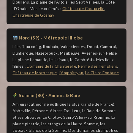
Doullens. La plaine de l’Artois, les Sept Vallées, la Côte
d’Opale. Mes lieux filmés :
Château de Couturelle
,
Chartreuse de Gosnay
Nord (59) · Métropole lilloise
Lille, Tourcoing, Roubaix, Valenciennes, Douai, Cambrai,
Dunkerque, Hazebrouck, Maubeuge, Avesnes-sur-Helpe.
La plaine flamande, le Hainaut, le Cambrésis. Mes lieux
filmés :
Domaine de la Chanterelle
,
Ferme des Templiers
,
Château de Morbecque
,
L’Amphitryon
,
La Claire Fontaine
Somme (80) · Amiens & Baie
Amiens (cathédrale gothique la plus grande de France),
Abbeville, Péronne, Albert, Doullens, la Baie de Somme
et ses phoques, Le Crotoy, Saint-Valery-sur-Somme. La
plaine picarde, les étangs de la Haute-Somme, les
coteaux blancs de la Somme. Des domaines champêtres