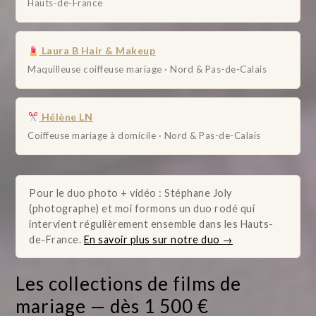
Hauts-de-France
Laura B Hair & Makeup
Maquilleuse coiffeuse mariage · Nord & Pas-de-Calais
Hélène LN
Coiffeuse mariage à domicile · Nord & Pas-de-Calais
Pour le duo photo + vidéo : Stéphane Joly
(photographe) et moi formons un duo rodé qui
intervient régulièrement ensemble dans les Hauts-
de-France.
En savoir plus sur notre duo →
Les collections de films de
mariage — dès 1 500 €