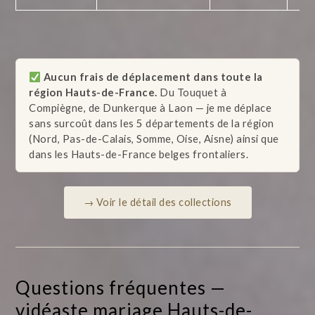
Aucun frais de déplacement dans toute la
région Hauts-de-France.
Du Touquet à
Compiègne, de Dunkerque à Laon — je me déplace
sans surcoût dans les 5 départements de la région
(Nord, Pas-de-Calais, Somme, Oise, Aisne) ainsi que
dans les Hauts-de-France belges frontaliers.
→ Voir le détail des collections
Questions fréquentes —
vidéaste mariage Hauts-de-