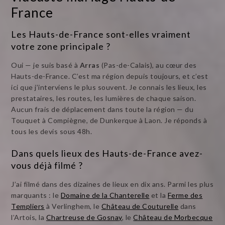
France
Les Hauts-de-France sont-elles vraiment
votre zone principale ?
Oui — je suis basé à
Arras
(Pas-de-Calais), au cœur des
Hauts-de-France. C’est ma région depuis toujours, et c’est
ici que j’interviens le plus souvent. Je connais les lieux, les
prestataires, les routes, les lumières de chaque saison.
Aucun frais de déplacement dans toute la région — du
Touquet à Compiègne, de Dunkerque à Laon. Je réponds à
tous les devis sous 48h.
Dans quels lieux des Hauts-de-France avez-
vous déjà filmé ?
J’ai filmé dans des dizaines de lieux en dix ans. Parmi les plus
marquants : le
Domaine de la Chanterelle
et la
Ferme des
Templiers
à Verlinghem, le
Château de Couturelle
dans
l’Artois, la
Chartreuse de Gosnay
, le
Château de Morbecque