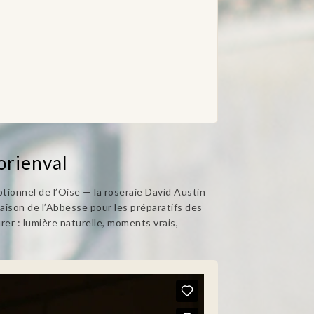
orienval
ptionnel de l’Oise — la roseraie David Austin
 Maison de l’Abbesse pour les préparatifs des
rer : lumière naturelle, moments vrais,