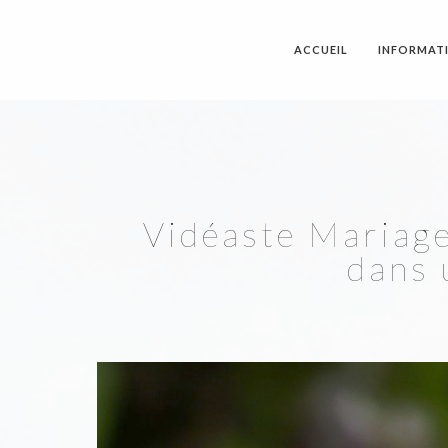
ACCUEIL
INFORMAT
Vidéaste Mariage
dans 