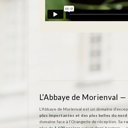
L’Abbaye de Morienval — 
L’Abbaye de Morienval est un domaine d’excepti
plus importantes et des plus belles du nord
domaine face à l’Orangerie de réception. Sa
ro
plus de
1 600 rosiers
sur un demi-hectare — est