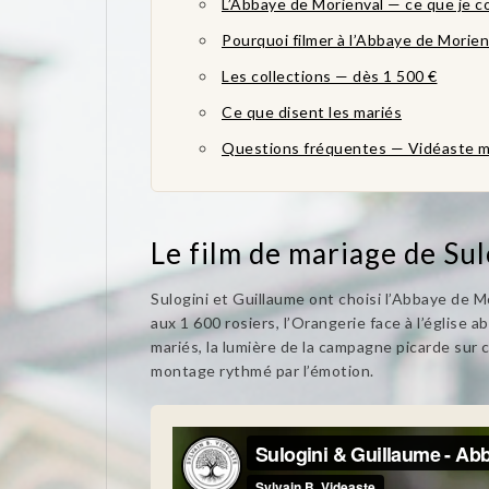
L’Abbaye de Morienval — ce que je co
Pourquoi filmer à l’Abbaye de Morien
Les collections — dès 1 500 €
Ce que disent les mariés
Questions fréquentes — Vidéaste m
Le film de mariage de Su
Sulogini et Guillaume ont choisi l’Abbaye de M
aux 1 600 rosiers, l’Orangerie face à l’église 
mariés, la lumière de la campagne picarde sur 
montage rythmé par l’émotion.