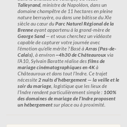
Talleyrand
, ministre de Napoléon, dans un
domaine champêtre de 11 hectares en pleine
nature berruyère, ou dans une bâtisse du XIe
siècle au cœur du
Parc Naturel Régional de la
Brenne
ayant appartenu à la grand-mère de
George Sand
— et vous cherchez un vidéaste
capable de capturer votre journée avec
l’émotion qu’elle mérite ? Basé à
Arras (Pas-de-
Calais)
, à environ
~4h30 de Châteauroux
via
l’A10, Sylvain Baratte réalise des
films de
mariage cinématographiques en 4K
à
Châteauroux et dans tout l’Indre. Ce trajet
nécessite
2 nuits d’hébergement — la veille et le
soir du mariage
, logistique que les lieux de
l’Indre rendent particulièrement simple :
100%
des domaines de mariage de l’Indre proposent
un hébergement
sur place ou à proximité.