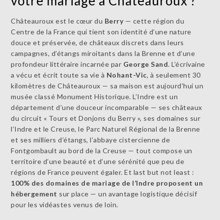
votre mariage à Châteauroux ?
Châteauroux est le cœur du
Berry
— cette région du
Centre de la France qui tient son identité d’une nature
douce et préservée, de châteaux discrets dans leurs
campagnes, d’étangs miroitants dans la Brenne et d’une
profondeur littéraire incarnée par
George Sand
. L’écrivaine
a vécu et écrit toute sa vie à
Nohant-Vic
, à seulement 30
kilomètres de Châteauroux — sa maison est aujourd’hui un
musée classé Monument Historique. L’Indre est un
département d’une douceur incomparable — ses châteaux
du circuit « Tours et Donjons du Berry », ses domaines sur
l’Indre et le Creuse, le Parc Naturel Régional de la Brenne
et ses milliers d’étangs, l’abbaye cistercienne de
Fontgombault au bord de la Creuse — tout compose un
territoire d’une beauté et d’une sérénité que peu de
régions de France peuvent égaler. Et last but not least :
100% des domaines de mariage de l’Indre proposent un
hébergement
sur place — un avantage logistique décisif
pour les vidéastes venus de loin.