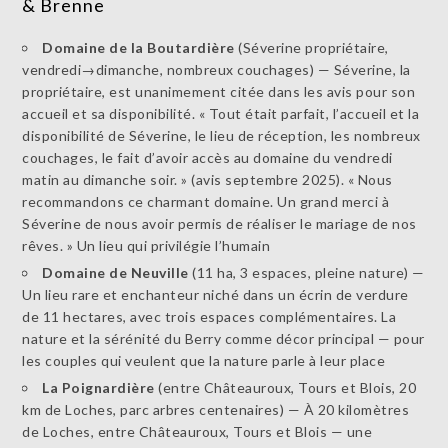
& Brenne
Domaine de la Boutardière
(Séverine propriétaire,
vendredi→dimanche, nombreux couchages) — Séverine, la
propriétaire, est unanimement citée dans les avis pour son
accueil et sa disponibilité. « Tout était parfait, l’accueil et la
disponibilité de Séverine, le lieu de réception, les nombreux
couchages, le fait d’avoir accès au domaine du vendredi
matin au dimanche soir. » (avis septembre 2025). « Nous
recommandons ce charmant domaine. Un grand merci à
Séverine de nous avoir permis de réaliser le mariage de nos
rêves. » Un lieu qui privilégie l’humain
Domaine de Neuville
(11 ha, 3 espaces, pleine nature) —
Un lieu rare et enchanteur niché dans un écrin de verdure
de 11 hectares, avec trois espaces complémentaires. La
nature et la sérénité du Berry comme décor principal — pour
les couples qui veulent que la nature parle à leur place
La Poignardière
(entre Châteauroux, Tours et Blois, 20
km de Loches, parc arbres centenaires) — À 20 kilomètres
de Loches, entre Châteauroux, Tours et Blois — une