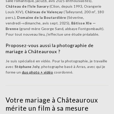
salle romantique, jacuzzi, avis 2025 enthousiastes),
Château de l’Isle Savary
(Clion, depuis 1993, Orangerie
Louis XIV),
Château de Valençay
(Talleyrand, 200 m², 180
pers.),
Domaine de la Boutardière
(Séverine,
vendredi→dimanche, avis sept. 2025),
Bâtisse XIe —
Brenne
(grand-mère George Sand, abbaye Fontgombault).
Pour tout nouveau lieu, j’effectue une étude préalable.
Proposez-vous aussi la photographie de
mariage à Châteauroux ?
Je suis spécialisé en vidéo. Pour la photographie, je travaille
avec
Stéphane Joly
, photographe basé à Arras, avec qui je
forme un
duo photo + vidéo
coordonné.
Votre mariage à Châteauroux
mérite un film à sa mesure