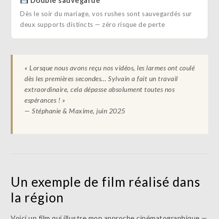
Double sauvegarde
Dès le soir du mariage, vos rushes sont sauvegardés sur
deux supports distincts — zéro risque de perte
« Lorsque nous avons reçu nos vidéos, les larmes ont coulé
dès les premières secondes… Sylvain a fait un travail
extraordinaire, cela dépasse absolument toutes nos
espérances ! »
— Stéphanie & Maxime, juin 2025
Un exemple de film réalisé dans
la région
Voici un film qui illustre mon approche cinématographique —