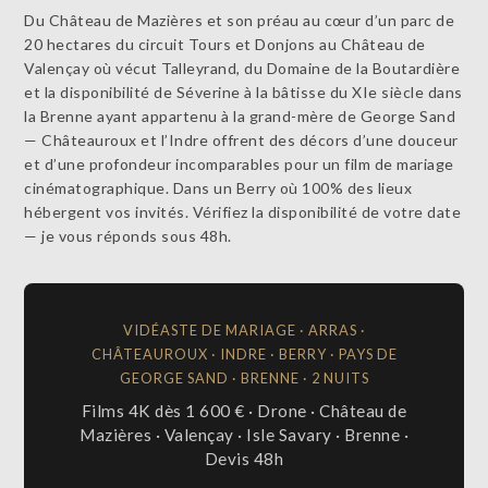
Du Château de Mazières et son préau au cœur d’un parc de
20 hectares du circuit Tours et Donjons au Château de
Valençay où vécut Talleyrand, du Domaine de la Boutardière
et la disponibilité de Séverine à la bâtisse du XIe siècle dans
la Brenne ayant appartenu à la grand-mère de George Sand
— Châteauroux et l’Indre offrent des décors d’une douceur
et d’une profondeur incomparables pour un film de mariage
cinématographique. Dans un Berry où 100% des lieux
hébergent vos invités. Vérifiez la disponibilité de votre date
— je vous réponds sous 48h.
VIDÉASTE DE MARIAGE · ARRAS ·
CHÂTEAUROUX · INDRE · BERRY · PAYS DE
GEORGE SAND · BRENNE · 2 NUITS
Films 4K dès 1 600 € · Drone · Château de
Mazières · Valençay · Isle Savary · Brenne ·
Devis 48h