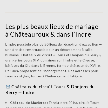
Les plus beaux lieux de mariage
à Châteauroux & dans l’Indre
L’Indre possède plus de 50 lieux de réception d’exception —
une densité remarquable pour un département à taille
humaine. Châteaux du circuit « Tours et Donjons du Berry »,
orangeries Louis XIV, domaines sur l’Indre et le Creuse,
bâtisses du XIe dans la Brenne, fermes-châteaux du XVIIe.
Et 100% proposent de l’hébergement. Des adresses pour
tous les styles, toutes à l’hébergement intégré.
Châteaux du circuit Tours & Donjons du
Berry — Indre
Château de Mazières
(Tendu, parc 20 ha, circuit Tours
et Donjons, cérémonie laïque sous préau) — Sur le circuit