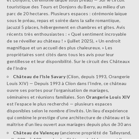
touristique des Tours et Donjons du Berry, au milieu d’un
parc de 20 hectares. Plusieurs espaces : cérémonie laïque
sous le préau, repas et soirée dans la salle romantique,
jacuzzi 5 places, hébergement en chambres et gîtes. Avis
récents très enthousiastes : « Quel sentiment incroyable
de se réveiller au château ! » (juillet 2025), « Un endroit
magnifique et un accueil des plus chaleureux. » Les
propriétaires sont cités dans tous les avis pour leur
gentillesse et leur disponibilité. Sur le circuit des Châteaux
de l’Indre
Château de l’Isle Savary
(Clion, depuis 1993, Orangerie
Louis XIV) — Depuis 1993 à Clion dans l’Indre, ce château
ouvre ses portes pour l’organisation de mariages,
séminaires et réunions familiales. Son
Orangerie Louis XIV
est l’espace le plus recherché — plusieurs espaces
disponibles selon le nombre d’invités. Un lieu d’expérience
qui combine le prestige d’une architecture de château et la
maîtrise d’un lieu ouvert aux mariages depuis plus de 30 ans
Château de Valençay
(ancienne propriété de Talleyrand,