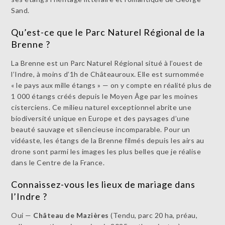
Sand.
Qu’est-ce que le Parc Naturel Régional de la
Brenne ?
La Brenne est un Parc Naturel Régional situé à l’ouest de
l’Indre, à moins d’1h de Châteauroux. Elle est surnommée
« le pays aux mille étangs » — on y compte en réalité plus de
1 000 étangs créés depuis le Moyen Âge par les moines
cisterciens. Ce milieu naturel exceptionnel abrite une
biodiversité unique en Europe et des paysages d’une
beauté sauvage et silencieuse incomparable. Pour un
vidéaste, les étangs de la Brenne filmés depuis les airs au
drone sont parmi les images les plus belles que je réalise
dans le Centre de la France.
Connaissez-vous les lieux de mariage dans
l’Indre ?
Oui —
Château de Mazières
(Tendu, parc 20 ha, préau,