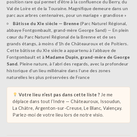
position rare qui permet d’être à la confluence du Berry, du
Val de Loire et de la Touraine. Magnifique demeure dans un
parc aux arbres centenaires, pour un mariage « grandiose »
Bâtisse du XIe siècle — Brenne
(Parc Naturel Régional,
abbaye Fontgombault, grand-mère George Sand) — En plein
cœur du Parc Naturel Régional de la Brenne et de ses
grands étangs, à moins d’1h de Châteauroux et de Poitiers.
Cette bâtisse du XIe siècle a appartenu à l’abbaye de
Fontgombault et à
Madame Dupin, grand-mère de George
Sand
. Pleine nature, à l’abri des regards, avec la profondeur
historique d’un lieu millénaire dans l’une des zones
naturelles les plus préservées de France
Votre lieu n’est pas dans cette liste ?
Je me
déplace dans tout l’Indre — Châteauroux, Issoudun,
La Châtre, Argenton-sur-Creuse, Le Blanc, Valençay.
Parlez-moi de votre lieu lors de notre visio.