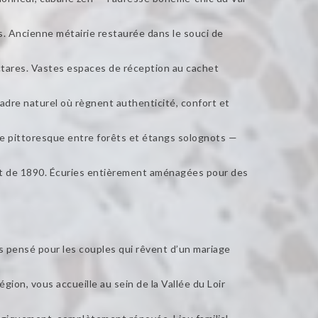
s. Ancienne métairie restaurée dans le souci de
ctares. Vastes espaces de réception au cachet
dre naturel où règnent authenticité, confort et
e pittoresque entre forêts et étangs solognots —
nt de 1890. Écuries entièrement aménagées pour des
s pensé pour les couples qui rêvent d’un mariage
gion, vous accueille au sein de la Vallée du Loir