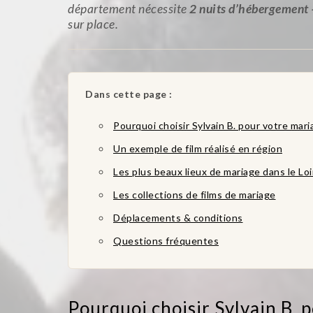
département nécessite
2 nuits d’hébergement —
sur place.
Dans cette page :
Pourquoi choisir Sylvain B. pour votre maria
Un exemple de film réalisé en région
Les plus beaux lieux de mariage dans le Lo
Les collections de films de mariage
Déplacements & conditions
Questions fréquentes
Pourquoi choisir Sylvain B. p