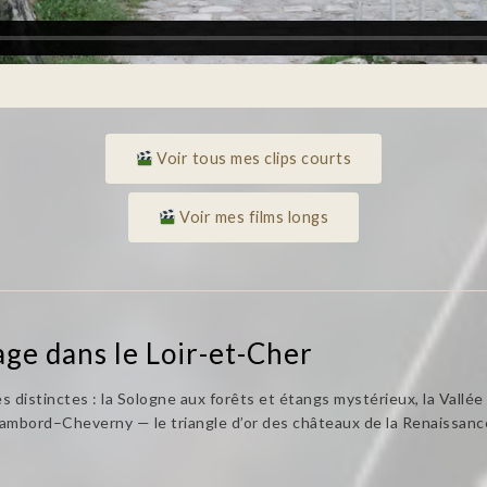
Voir tous mes clips courts
Voir mes films longs
age dans le Loir-et-Cher
s distinctes : la Sologne aux forêts et étangs mystérieux, la Vallé
Chambord–Cheverny — le triangle d’or des châteaux de la Renaissanc