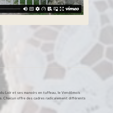
e du Loir et ses manoirs en tuffeau, le Vendômois
e. Chacun offre des cadres radicalement différents