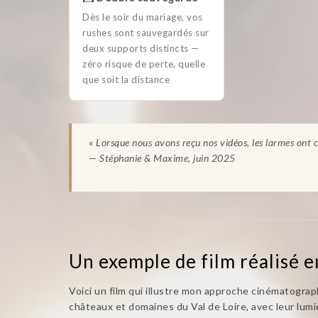
Dès le soir du mariage, vos
rushes sont sauvegardés sur
deux supports distincts —
zéro risque de perte, quelle
que soit la distance
« Lorsque nous avons reçu nos vidéos, les larmes ont c
— Stéphanie & Maxime, juin 2025
Un exemple de film réalisé e
Voici un film qui illustre mon approche cinématogra
châteaux et domaines du Val de Loire, avec leur lumiè