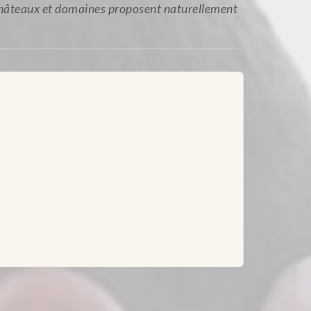
 châteaux et domaines proposent naturellement