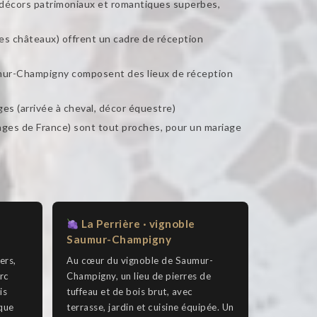
s décors patrimoniaux et romantiques superbes,
des châteaux) offrent un cadre de réception
aumur-Champigny composent des lieux de réception
ges (arrivée à cheval, décor équestre)
ages de France) sont tout proches, pour un mariage
La Perrière · vignoble
a
Saumur-Champigny
ers,
Au cœur du vignoble de Saumur-
rc
Champigny, un lieu de pierres de
is
tuffeau et de bois brut, avec
que
terrasse, jardin et cuisine équipée. Un