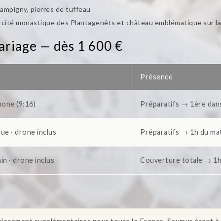
mpigny, pierres de tuffeau
cité monastique des Plantagenêts et château emblématique sur la
mariage — dès 1 600 €
Présence
hone (9:16)
Préparatifs → 1ère dan
ue · drone inclus
Préparatifs → 1h du ma
in · drone inclus
Couverture totale → 1h