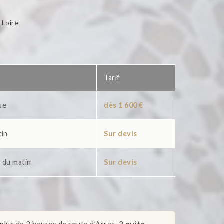
 Loire
Tarif
se
dès 1 600 €
tin
Sur devis
 du matin
Sur devis