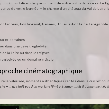
pour immortaliser chaque moment de votre union dans ce cadre ligér
’essence de votre journée — le charme d’un château du Val de Loire, l
ontsoreau, Fontevraud, Gennes, Doué-la-Fontaine, le vignoble
aux et domaines
e ou dans une cave troglodyte
 de la Loire ou dans les vignes
troglodyte ou un domaine viticole
approche cinématographique
aturelle valorisée, moments authentiques captés dans la discrétion,
e — il ne s’agit pas d’un mariage filmé à Saumur, mais il donne une idée fid