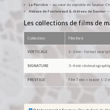
La Perrière
— au cœur du vignoble de Saumur-Cha
Abbaye de Fontevraud & château de Saumur
— 
Les collections de films de 
Collection
Film livré
VERTICALE
2–3 min · format smartp
SIGNATURE
3–4 min cinématographiq
PRESTIGE
Film 7 min + teaser 1–2 m