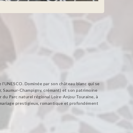
l de l’UNESCO. Dominée par son château blanc qui se
umur, Saumur-Champigny, crémant) et son patrimoine
r du Parc naturel régional Loire-Anjou-Touraine, à
 mariage prestigieux, romantique et profondément