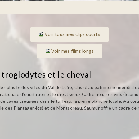
Voir tous mes clips courts
Voir mes films longs
 troglodytes et le cheval
 des plus belles villes du Val de Loire, classé au patrimoine mondia
le nationale d’équitation et le prestigieux Cadre noir, ses vins (Sa
 de caves creusées dans le tuffeau, la pierre blanche locale. Au cœu
ole des Plantagenêts) et de Montsoreau, Saumur offre un cadre de