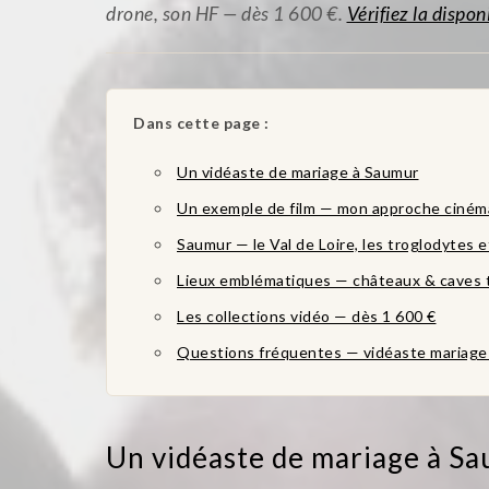
drone, son HF — dès 1 600 €.
Vérifiez la dispon
Dans cette page :
Un vidéaste de mariage à Saumur
Un exemple de film — mon approche ciné
Saumur — le Val de Loire, les troglodytes e
Lieux emblématiques — châteaux & caves 
Les collections vidéo — dès 1 600 €
Questions fréquentes — vidéaste mariag
Un vidéaste de mariage à S