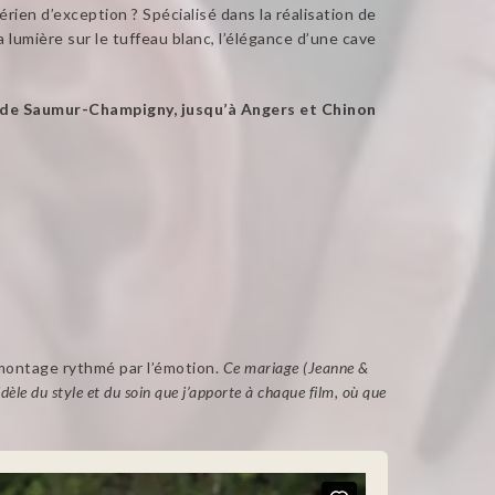
ien d’exception ? Spécialisé dans la réalisation de
a lumière sur le tuffeau blanc, l’élégance d’une cave
 de Saumur-Champigny, jusqu’à Angers et Chinon
 montage rythmé par l’émotion.
Ce mariage (Jeanne &
èle du style et du soin que j’apporte à chaque film, où que