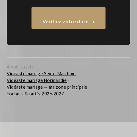
Vérifiez votre date →
À voir aussi :
Vidéaste mariage Seine-Maritime
·
Vidéaste mariage Normandie
·
Vidéaste mariage — ma zone principale
·
Forfaits & tarifs 2026·2027