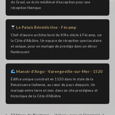
du Graal, un écrin médiéval d’exception pour une
réception féerique
Le Palais Bénédictine · Fécamp
Chef-d’œuvre architectural du XIXe siècle à Fécamp, sur
la Côte d’Albâtre. Un espace de réception spectaculaire
et unique, pour un mariage de prestige dans un décor
flamboyant
Manoir d’Ango · Varengeville-sur-Mer · 1520
Édifice unique construit en 1520 dans le style de la
Renaissance italienne, au cœur du pays dieppois. Un
mariage entre terre et mer, dans un site prestigieux et
historique de la Côte d’Albâtre
Château de Roumare
— château, parc et Orangerie, à