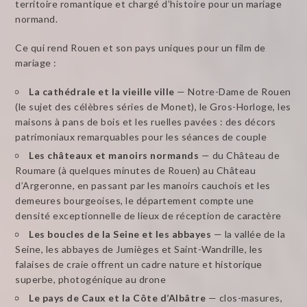
territoire romantique et chargé d’histoire pour un mariage
normand.
Ce qui rend Rouen et son pays uniques pour un film de
mariage :
La cathédrale et la vieille ville
— Notre-Dame de Rouen
(le sujet des célèbres séries de Monet), le Gros-Horloge, les
maisons à pans de bois et les ruelles pavées : des décors
patrimoniaux remarquables pour les séances de couple
Les châteaux et manoirs normands
— du Château de
Roumare (à quelques minutes de Rouen) au Château
d’Argeronne, en passant par les manoirs cauchois et les
demeures bourgeoises, le département compte une
densité exceptionnelle de lieux de réception de caractère
Les boucles de la Seine et les abbayes
— la vallée de la
Seine, les abbayes de Jumièges et Saint-Wandrille, les
falaises de craie offrent un cadre nature et historique
superbe, photogénique au drone
Le pays de Caux et la Côte d’Albâtre
— clos-masures,