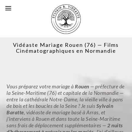
Vidéaste Mariage Rouen (76) — Films
Cinématographiques en Normandie
Vous préparez votre mariage à
Rouen
— préfecture de
la Seine-Maritime (76) et capitale de la Normandie —
entre la cathédrale Notre-Dame, la vieille ville à pans
de bois et les boucles de la Seine ? Je suis
Sylvain
Baratte
, vidéaste de mariage basé à Arras, et
j’interviens à Rouen et dans toute la Seine-Maritime
sans frais de déplacement supplémentaires —
2 nuits
d’hébergement à prévoir par les mariés
. J’ai d’ailleurs