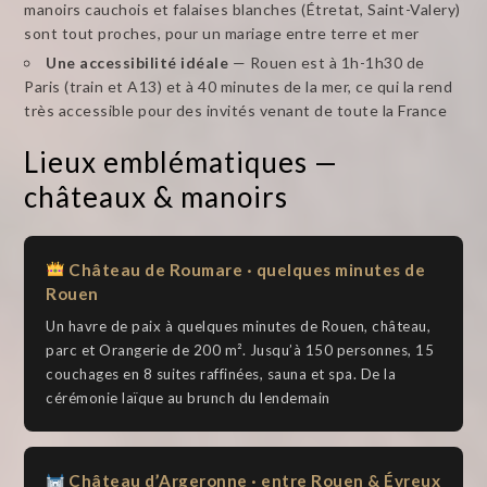
manoirs cauchois et falaises blanches (Étretat, Saint-Valery)
sont tout proches, pour un mariage entre terre et mer
Une accessibilité idéale
— Rouen est à 1h-1h30 de
Paris (train et A13) et à 40 minutes de la mer, ce qui la rend
très accessible pour des invités venant de toute la France
Lieux emblématiques —
châteaux & manoirs
Château de Roumare · quelques minutes de
Rouen
Un havre de paix à quelques minutes de Rouen, château,
parc et Orangerie de 200 m². Jusqu’à 150 personnes, 15
couchages en 8 suites raffinées, sauna et spa. De la
cérémonie laïque au brunch du lendemain
Château d’Argeronne · entre Rouen & Évreux