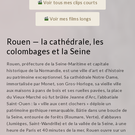
Voir tous mes clips courts
Voir mes films longs
Rouen — la cathédrale, les
colombages et la Seine
Rouen, préfecture de la Seine-Maritime et capitale
historique de la Normandie, est une ville d’art et d’histoire
au patrimoine exceptionnel. Sa cathédrale Notre-Dame,
immortalisée par Monet, son Gros-Horloge, sa vieille ville
aux maisons à pans de bois et ses ruelles pavées, la place
du Vieux-Marché où fut brûlée Jeanne d’Arc, l’abbatiale
Saint-Ouen : la « ville aux cent clochers » déploie un
patrimoine gothique remarquable. Bâtie dans une boucle de
la Seine, entourée de forêts (Roumare, Verte), d’abbayes
(Jumièges, Saint-Wandrille) et de la vallée de la Seine, à une
heure de Paris et 40 minutes de la mer, Rouen ouvre sur un