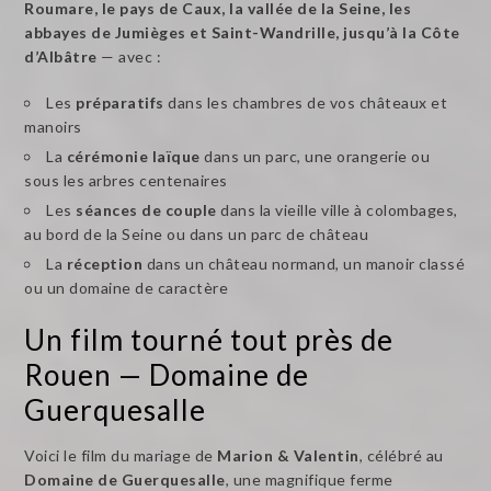
Roumare, le pays de Caux, la vallée de la Seine, les
abbayes de Jumièges et Saint-Wandrille, jusqu’à la Côte
d’Albâtre
— avec :
Les
préparatifs
dans les chambres de vos châteaux et
manoirs
La
cérémonie laïque
dans un parc, une orangerie ou
sous les arbres centenaires
Les
séances de couple
dans la vieille ville à colombages,
au bord de la Seine ou dans un parc de château
La
réception
dans un château normand, un manoir classé
ou un domaine de caractère
Un film tourné tout près de
Rouen — Domaine de
Guerquesalle
Voici le film du mariage de
Marion & Valentin
, célébré au
Domaine de Guerquesalle
, une magnifique ferme