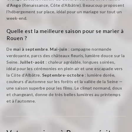
d’Ango
(Renaissance, Côte d’Albâtre). Beaucoup proposent
l’hébergement sur place, idéal pour un mariage sur tout un
week-end.
Quelle est la meilleure saison pour se marier à
Rouen ?
De
mai à septembre
.
Mai-juin
: campagne normande
verdoyante, parcs des châteaux fleuris, lumière douce sur la
Seine.
Juillet-août
: chaleur agréable, longues soirées,
idéal pour les cérémonies en plein air et une escapade vers
la Côte d’Albâtre.
Septembre-octobre
: lumière dorée,
couleurs d’automne sur les forêts et la vallée de la Seine —
une saison superbe pour les films. Le climat normand, doux
et changeant, donne de très belles lumières au printemps
et à l’automne.