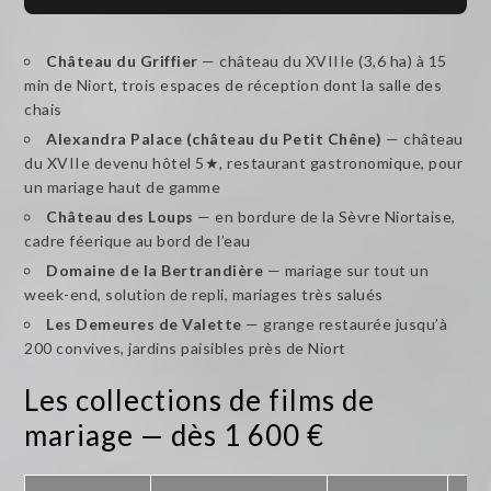
Château du Griffier
— château du XVIIIe (3,6 ha) à 15
min de Niort, trois espaces de réception dont la salle des
chais
Alexandra Palace (château du Petit Chêne)
— château
du XVIIe devenu hôtel 5★, restaurant gastronomique, pour
un mariage haut de gamme
Château des Loups
— en bordure de la Sèvre Niortaise,
cadre féerique au bord de l’eau
Domaine de la Bertrandière
— mariage sur tout un
week-end, solution de repli, mariages très salués
Les Demeures de Valette
— grange restaurée jusqu’à
200 convives, jardins paisibles près de Niort
Les collections de films de
mariage — dès 1 600 €