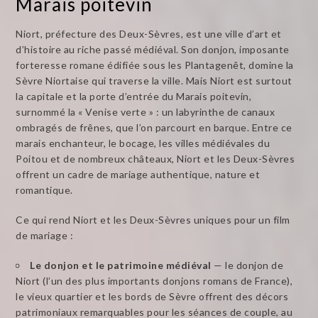
Marais poitevin
Niort, préfecture des Deux-Sèvres, est une ville d’art et
d’histoire au riche passé médiéval. Son donjon, imposante
forteresse romane édifiée sous les Plantagenêt, domine la
Sèvre Niortaise qui traverse la ville. Mais Niort est surtout
la capitale et la porte d’entrée du Marais poitevin,
surnommé la « Venise verte » : un labyrinthe de canaux
ombragés de frênes, que l’on parcourt en barque. Entre ce
marais enchanteur, le bocage, les villes médiévales du
Poitou et de nombreux châteaux, Niort et les Deux-Sèvres
offrent un cadre de mariage authentique, nature et
romantique.
Ce qui rend Niort et les Deux-Sèvres uniques pour un film
de mariage :
Le donjon et le patrimoine médiéval
— le donjon de
Niort (l’un des plus importants donjons romans de France),
le vieux quartier et les bords de Sèvre offrent des décors
patrimoniaux remarquables pour les séances de couple, au