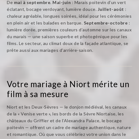
De
mai à septembre
.
Mai-juin
: Marais poitevin d’un vert
éclatant, bocage verdoyant, lumière douce.
Juillet-août
:
chaleur agréable, longues soirées, idéal pour les cérémonies
en plein air et les balades en barque.
Septembre-octobre
:
lumière dorée, premières couleurs d’automne sur les canaux
du marais — une saison superbe et photogénique pour les
films. Le secteur, au climat doux de la façade atlantique, se
prête aussi aux mariages d’arrière-saison.
Votre mariage à Niort mérite un
film à sa mesure
Niort et les Deux-Sèvres — le donjon médiéval, les canaux
de la « Venise verte », les bords de la Sèvre Niortaise, les
châteaux du Griffier et de l’Alexandra Palace, le bocage
poitevin — offrent un cadre de mariage authentique, nature
et romantique. Où que vous célébriez votre union dans le