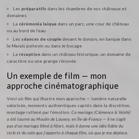
Les
préparatifs
dans les chambres de vos châteaux et
domaines
La
cérémonie laïque
dans un parc, une cour de château
ou au bord de l’eau
Les
séances de couple
devant le donjon, en barque dans
le Marais poitevin ou dans le bocage
La
réception
dans un château historique, un domaine de
caractère ou une grange rénovée
Un exemple de film — mon
approche cinématographique
Voici un film qui illustre mon approche — lumière naturelle
valorisée, moments authentiques captés dans la discrétion,
montage rythmé par l’émotion.
Ce mariage (Clémence & Veishi)
a été tourné au Moulin de Launoy, en Île-de-France — il ne s’agit
pas d’un mariage filmé à Niort, mais il donne une idée fidèle du
style et du soin que j’apporte à chaque film, où que je me déplace.