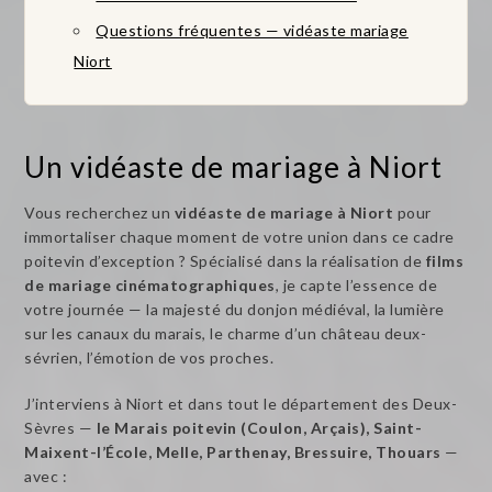
Questions fréquentes — vidéaste mariage
Niort
Un vidéaste de mariage à Niort
Vous recherchez un
vidéaste de mariage à Niort
pour
immortaliser chaque moment de votre union dans ce cadre
poitevin d’exception ? Spécialisé dans la réalisation de
films
de mariage cinématographiques
, je capte l’essence de
votre journée — la majesté du donjon médiéval, la lumière
sur les canaux du marais, le charme d’un château deux-
sévrien, l’émotion de vos proches.
J’interviens à Niort et dans tout le département des Deux-
Sèvres —
le Marais poitevin (Coulon, Arçais), Saint-
Maixent-l’École, Melle, Parthenay, Bressuire, Thouars
—
avec :