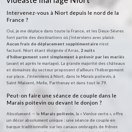
Intervenez-vous à Niort depuis le nord de la
France ?
Oui, je me déplace dans toute la France, et les Deux-Sèvres
font partie des destinations où j’interviens avec plaisir.
Aucun frais de déplacement supplémentaire
n’est
facturé. Niort étant éloignée d’Arras,
2 nuits
d’hébergement sont simplement à prévoir par les mariés
(avant et après le mariage). La grande majorité des châteaux
et domaines du secteur proposent d’ailleurs l’hébergement
sur place. J’interviens à Niort, dans le Marais poitevin, à
Saint-Maixent, Melle, Parthenay et dans tout le 79.
Peut-on faire une séance de couple dans le
Marais poitevin ou devant le donjon ?
Absolument — le
Marais poitevin
, la « Venise verte », offre
un décor absolument unique : une séance de couple en
barque traditionnelle sur les canaux ombragés de frênes