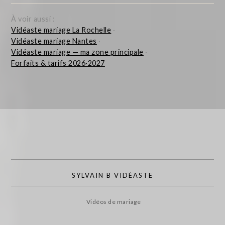
À voir aussi :
Vidéaste mariage La Rochelle
·
Vidéaste mariage Nantes
·
Vidéaste mariage — ma zone principale
·
Forfaits & tarifs 2026·2027
SYLVAIN B VIDÉASTE
Vidéos de mariage