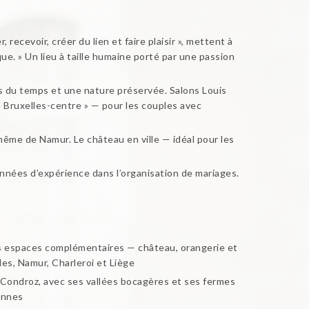
ecevoir, créer du lien et faire plaisir », mettent à
ue. » Un lieu à taille humaine porté par une passion
s du temps et une nature préservée. Salons Louis
e Bruxelles-centre » — pour les couples avec
même de Namur. Le château en ville — idéal pour les
années d’expérience dans l’organisation de mariages.
ois espaces complémentaires — château, orangerie et
es, Namur, Charleroi et Liège
Condroz, avec ses vallées bocagères et ses fermes
dennes