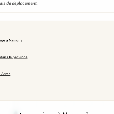
rais de déplacement
.
iage à Namur ?
dans la province
s Arras