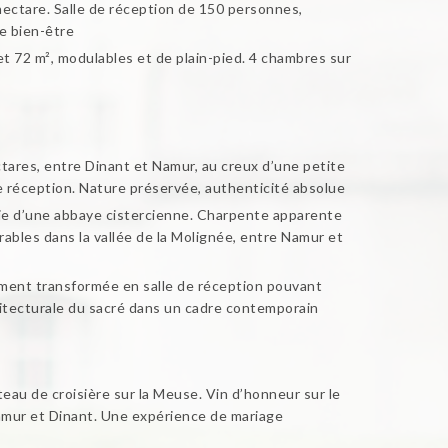
 hectare. Salle de réception de 150 personnes,
de bien-être
et 72 m², modulables et de plain-pied. 4 chambres sur
ares, entre Dinant et Namur, au creux d’une petite
de réception. Nature préservée, authenticité absolue
rtie d’une abbaye cistercienne. Charpente apparente
bles dans la vallée de la Molignée, entre Namur et
ement transformée en salle de réception pouvant
chitecturale du sacré dans un cadre contemporain
teau de croisière sur la Meuse. Vin d’honneur sur le
 Namur et Dinant. Une expérience de mariage