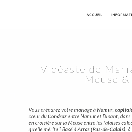
ACCUEIL
INFORMAT
Vidéaste de Mari
Meuse & 
Vous préparez votre mariage à
Namur
,
capital
cœur du
Condroz
entre Namur et Dinant, dans u
en croisière sur la Meuse entre les falaises ca
qu’elle mérite ? Basé à
Arras (Pas-de-Calais)
, à