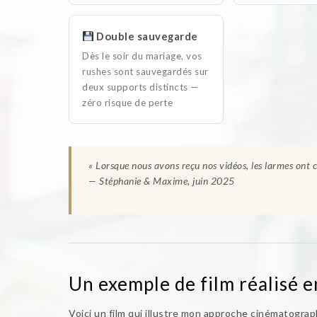
Double sauvegarde
Dès le soir du mariage, vos
rushes sont sauvegardés sur
deux supports distincts —
zéro risque de perte
« Lorsque nous avons reçu nos vidéos, les larmes ont c
— Stéphanie & Maxime, juin 2025
Un exemple de film réalisé 
Voici un film qui illustre mon approche cinématogra