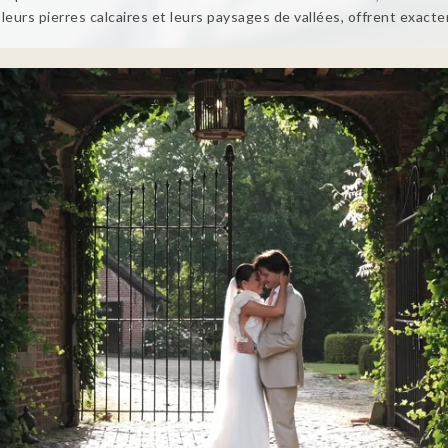
eurs pierres calcaires et leurs paysages de vallées, offrent exactem