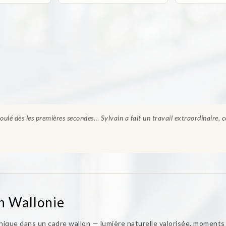
oulé dès les premières secondes… Sylvain a fait un travail extraordinaire, 
en Wallonie
phique dans un cadre wallon — lumière naturelle valorisée, moments