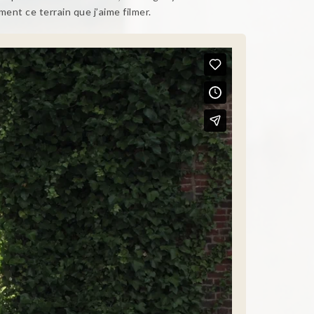
ent ce terrain que j’aime filmer.