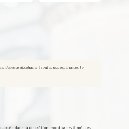
cela dépasse absolument toutes nos espérances ! »
 captés dans la discrétion, montage rythmé. Les