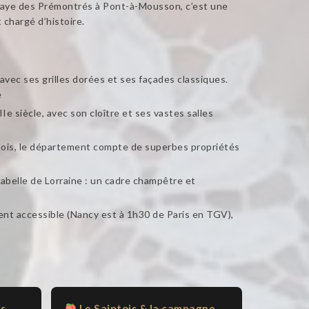
bbaye des Prémontrés à Pont-à-Mousson, c’est une
 chargé d’histoire.
vec ses grilles dorées et ses façades classiques.
e
e siècle, avec son cloître et ses vastes salles
villois, le département compte de superbes propriétés
abelle de Lorraine : un cadre champêtre et
nt accessible (Nancy est à 1h30 de Paris en TGV),
is
Le Saintois & la campagne