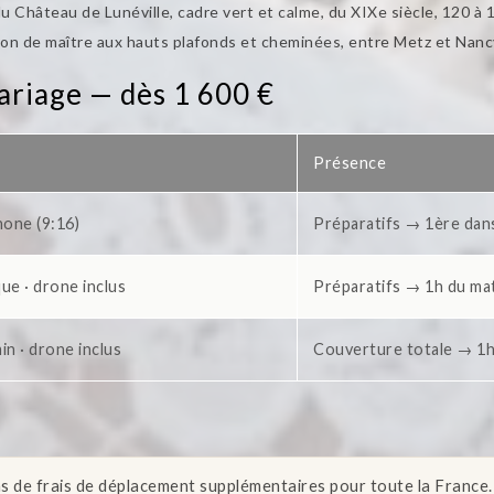
u Château de Lunéville, cadre vert et calme, du XIXe siècle, 120 à 1
n de maître aux hauts plafonds et cheminées, entre Metz et Nancy
mariage — dès 1 600 €
Présence
hone (9:16)
Préparatifs → 1ère dan
ue · drone inclus
Préparatifs → 1h du ma
in · drone inclus
Couverture totale → 1h
s de frais de déplacement supplémentaires pour toute la France