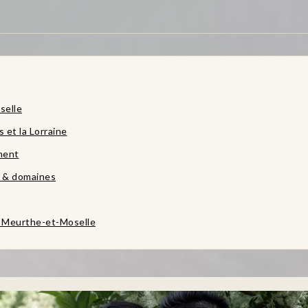
selle
 et la Lorraine
ment
s & domaines
 Meurthe-et-Moselle