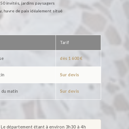
50 invités, jardins paysagers
, havre de paix idéalement situé
Tarif
se
dès 1 600 €
tin
Sur devis
 du matin
Sur devis
. Le département étant à environ 3h30 à 4h