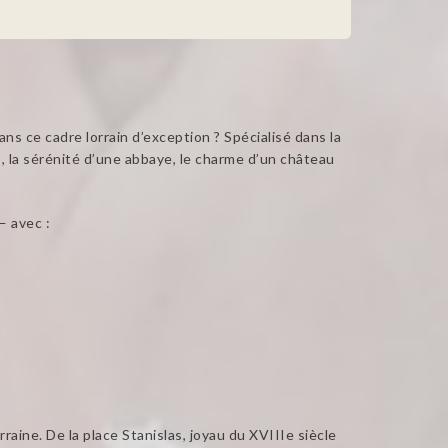
s ce cadre lorrain d’exception ? Spécialisé dans la
as, la sérénité d’une abbaye, le charme d’un château
 avec :
aine. De la place Stanislas, joyau du XVIIIe siècle