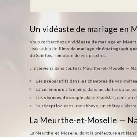
Un vidéaste de mariage en 
Vous recherchez un
vidéaste de mariage en Meur
réalisation de
films de mariage cinématographiqu
du Saintois, l’émotion de vos proches.
J’interviens dans toute la Meurthe-et-Moselle —
Nan
Les
préparatifs
dans les chambres de vos châte
La
cérémonie
à la mairie, dans un cloître ou un pa
Les
séances de couple
place Stanislas, dans un c
La
réception
dans une abbaye, un château histor
La Meurthe-et-Moselle — Nanc
La Meurthe-et-Moselle, dont la préfecture est Nancy,