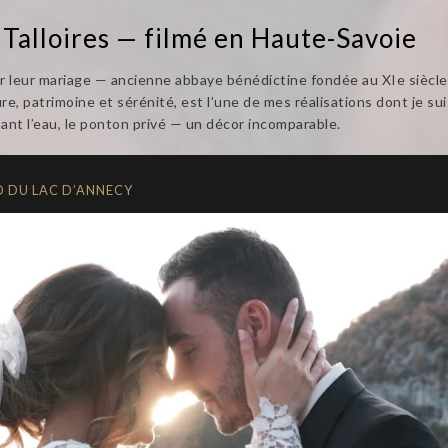
 Talloires — filmé en Haute-Savoie
 leur mariage — ancienne abbaye bénédictine fondée au XIe siècle, a
, patrimoine et sérénité, est l’une de mes réalisations dont je suis 
ant l’eau, le ponton privé — un décor incomparable.
D DU LAC D’ANNECY