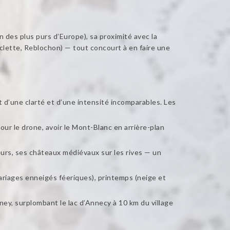
 des plus purs d’Europe), sa proximité avec la
clette, Reblochon) — tout concourt à en faire une
st d’une clarté et d’une intensité incomparables. Les
r le drone, avoir le Mont-Blanc en arrière-plan
rs, ses châteaux médiévaux sur les rives — un
mariages enneigés féeriques), printemps (neige et
ey, surplombant le lac d’Annecy à 10 km du village