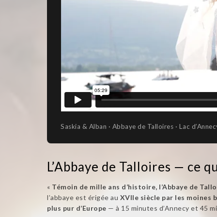
Saskia & Alban · Abbaye de Talloires · Lac d’Annec
L’Abbaye de Talloires — ce qu
«
Témoin de mille ans d’histoire, l’Abbaye de Tall
l’abbaye est érigée au
XVIIe siècle par les moines 
plus pur d’Europe
— à 15 minutes d’Annecy et 45 mi