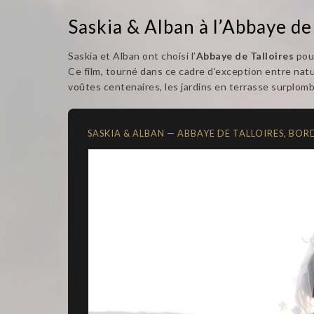
Saskia & Alban à l’Abbaye de
Saskia et Alban ont choisi l’
Abbaye de Talloires
pour
Ce film, tourné dans ce cadre d’exception entre nature
voûtes centenaires, les jardins en terrasse surplomb
SASKIA & ALBAN — ABBAYE DE TALLOIRES, BOR