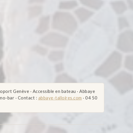
éroport Genève · Accessible en bateau · Abbaye
ano-bar · Contact :
abbaye-talloires.com
· 04 50