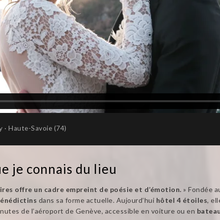
y · Haute-Savoie (74)
e je connais du lieu
oires offre un cadre empreint de poésie et d’émotion.
» Fondée 
bénédictins
dans sa forme actuelle. Aujourd’hui
hôtel 4 étoiles
, el
nutes de l’aéroport de Genève, accessible en voiture ou en
batea