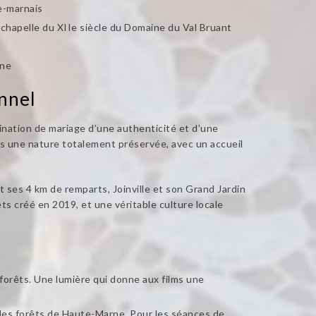
e-marnais
 chapelle du XIIe siècle du Domaine du Val Bruant
nne
nnel
nation de mariage d’une authenticité et d’une
ns une nature totalement préservée, avec un accueil
 ses 4 km de remparts, Joinville et son Grand Jardin
ts créé en 2019, et une véritable culture locale
orêts. Une lumière qui donne aux films une
 les forêts de Haute-Marne. Pour les séances de