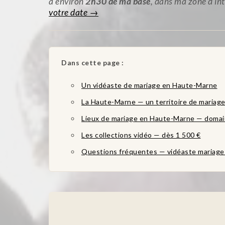
à environ
2h30 de ma base
, dans ma zone d’in
votre date →
Dans cette page :
Un vidéaste de mariage en Haute-Marne
La Haute-Marne — un territoire de mariag
Lieux de mariage en Haute-Marne — domai
Les collections vidéo — dès 1 500 €
Questions fréquentes — vidéaste mariag