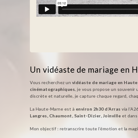
Un vidéaste de mariage en 
Vous recherchez un
vidéaste de mariage en Haut
cinématographiques
, je vous propose un souvenir 
discrète et naturelle, je capture chaque regard, cha
La Haute-Marne est à
environ 2h30 d’Arras
via l’A2
Langres, Chaumont, Saint-Dizier, Joinville
et dans
Mon objectif : retranscrire toute l’émotion et la ma