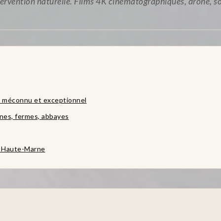
tervention naturelle. Films 4K cinématographiques, drone, 
e méconnu et exceptionnel
nes, fermes, abbayes
e Haute-Marne