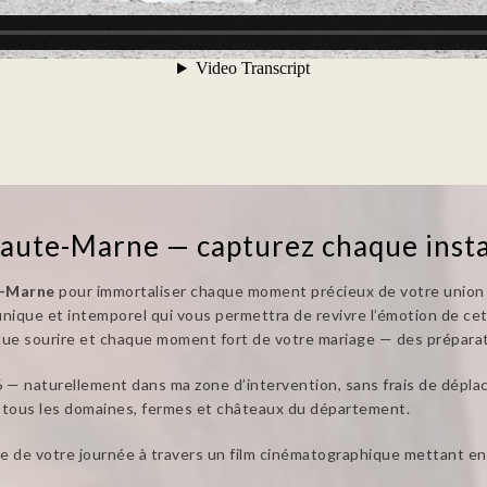
Haute-Marne — capturez chaque insta
e-Marne
pour immortaliser chaque moment précieux de votre union ? 
unique et intemporel qui vous permettra de revivre l’émotion de c
que sourire et chaque moment fort de votre mariage — des préparati
6 — naturellement dans ma zone d’intervention, sans frais de déplac
 tous les domaines, fermes et châteaux du département.
gie de votre journée à travers un film cinématographique mettant en