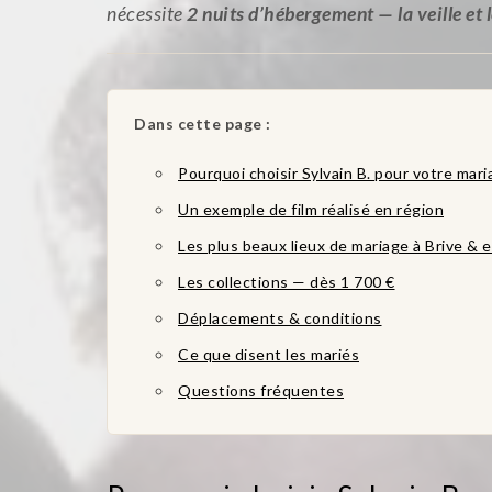
nécessite
2 nuits d’hébergement — la veille et 
Dans cette page :
Pourquoi choisir Sylvain B. pour votre mari
Un exemple de film réalisé en région
Les plus beaux lieux de mariage à Brive & 
Les collections — dès 1 700 €
Déplacements & conditions
Ce que disent les mariés
Questions fréquentes