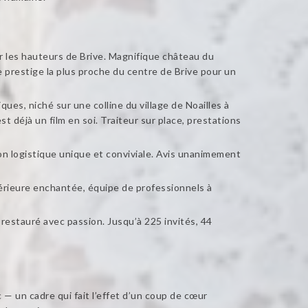
ur les hauteurs de Brive. Magnifique château du
 prestige la plus proche du centre de Brive pour un
ues, niché sur une colline du village de Noailles à
t déjà un film en soi. Traiteur sur place, prestations
 logistique unique et conviviale. Avis unanimement
érieure enchantée, équipe de professionnels à
restauré avec passion. Jusqu’à 225 invités, 44
— un cadre qui fait l’effet d’un coup de cœur