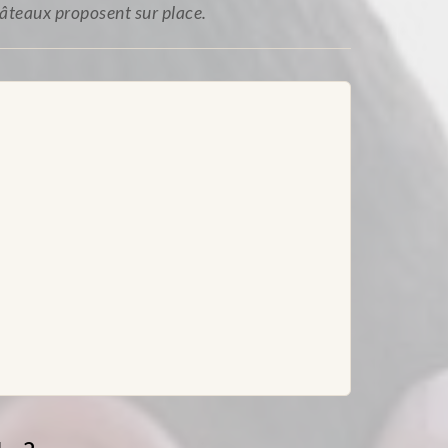
hâteaux proposent sur place.