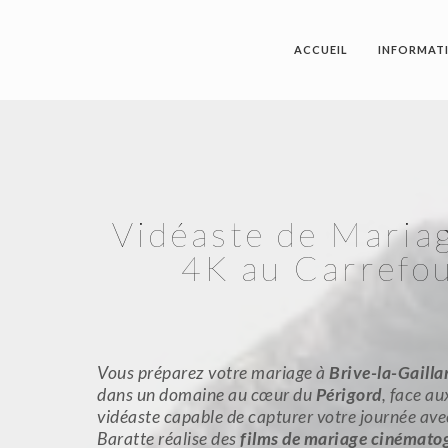
ACCUEIL
INFORMAT
Vidéaste de Mariag
4K au Carrefou
Vous préparez votre mariage à
Brive-la-Gailla
dans un domaine au cœur du
Périgord
, face au
vidéaste capable de capturer votre journée avec 
Baratte réalise des
films de mariage cinémato