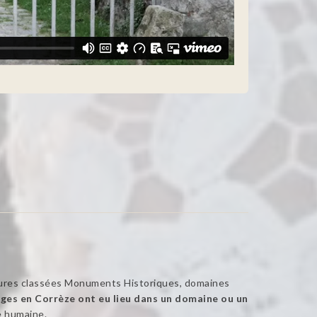
eures classées Monuments Historiques, domaines
ges en Corrèze ont eu lieu dans un domaine ou un
e humaine.