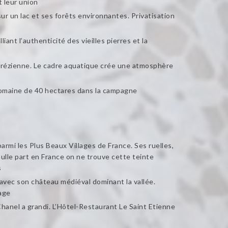
t leur union
r un lac et ses forêts environnantes. Privatisation
nt l’authenticité des vieilles pierres et la
orrézienne. Le cadre aquatique crée une atmosphère
domaine de 40 hectares dans la campagne
armi les Plus Beaux Villages de France. Ses ruelles,
lle part en France on ne trouve cette teinte
s
 avec son château médiéval dominant la vallée.
age
hanel a grandi. L’Hôtel-Restaurant Le Saint Etienne