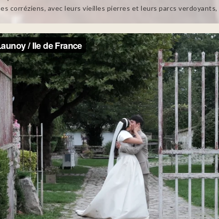
 corréziens, avec leurs vieilles pierres et leurs parcs verdoyants, 