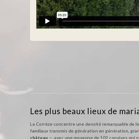
Les plus beaux lieux de mari
La Corrèze concentre une densité remarquable de l
familiaux transmis de génération en génération, gr
château
— avec une moyenne de 102 convives qui pe