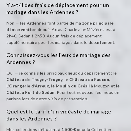
Y a-t-il des frais de déplacement pour un
mariage dans les Ardennes ?
Non — les Ardennes font partie de ma
zone principale
d’intervention
depuis Arras. Charleville-Mézières est à
2h40, Sedan à 2h50. Aucun frais de déplacement
supplémentaire pour les mariages dans le département.
Connaissez-vous les lieux de mariage des
Ardennes ?
Oui — je connais les principaux lieux du département : le
Château de Thugny-Trugny
, le
Château du Faucon
,
L’Orangerie d’Arreux
, le
Moulin du Grésil
à Mouzon et le
Château Fort de Sedan
. Pour tout nouveau lieu, nous en
parlons lors de notre visio de préparation.
Quel est le tarif d’un vidéaste de mariage
dans les Ardennes ?
Mes collections débutent à
1 500 €
pour la Collection