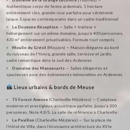
Authentique corps de ferme ardennais, 1 hectare
entièrement clos, grande cour parfaite pour cérémonie
laïque. Espaces contemporains dans un cadre traditionnel
La Doyenne Réception
— Salle + traiteur +
hébergement sur un même domaine, jusqu’à 400 personnes,
430 m² entièrement privatisables. Formule tout compris
Moulin du Grésil
(Mouzon) — Maison élégante au bord
du ruisseau de l’Yoncq, grande salle, terrasse et jardin,
cadre romantique dans le sud des Ardennes
Domaine des Mannesarts
— Salles élégantes et
spacieuses pour des événements mémorables en Ardennes
Lieux urbains & bords de Meuse
75 Forest Avenue
(Charleville-Mézières) — Complexe
moderne et prestigieux, acoustique parfaite, jusqu’à 300
personnes. Note 4,8/5. La salle de référence à Charleville
Le Pavillon
(Charleville-Mézières) — Sur la place de
l’Hôtel de Ville, dans l’étonnante architecture du XVIe