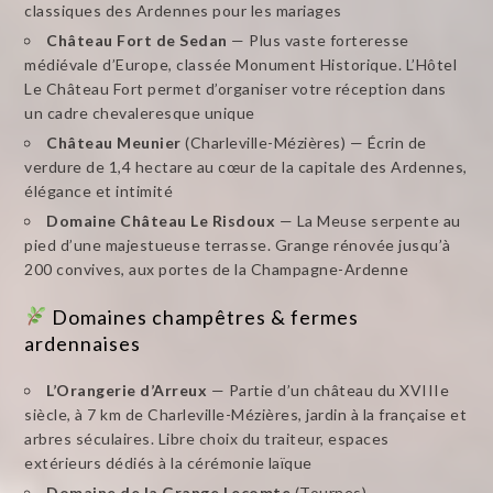
classiques des Ardennes pour les mariages
Château Fort de Sedan
— Plus vaste forteresse
médiévale d’Europe, classée Monument Historique. L’Hôtel
Le Château Fort permet d’organiser votre réception dans
un cadre chevaleresque unique
Château Meunier
(Charleville-Mézières) — Écrin de
verdure de 1,4 hectare au cœur de la capitale des Ardennes,
élégance et intimité
Domaine Château Le Risdoux
— La Meuse serpente au
pied d’une majestueuse terrasse. Grange rénovée jusqu’à
200 convives, aux portes de la Champagne-Ardenne
Domaines champêtres & fermes
ardennaises
L’Orangerie d’Arreux
— Partie d’un château du XVIIIe
siècle, à 7 km de Charleville-Mézières, jardin à la française et
arbres séculaires. Libre choix du traiteur, espaces
extérieurs dédiés à la cérémonie laïque
Domaine de la Grange Lecomte
(Tournes) —