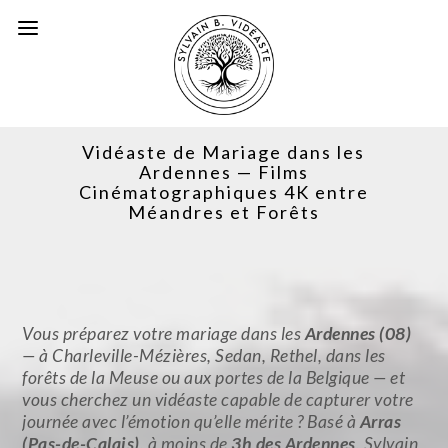
Vidéaste de Mariage dans les
Ardennes — Films
Cinématographiques 4K entre
Méandres et Forêts
Vous préparez votre mariage dans les
Ardennes (08)
— à Charleville-Mézières, Sedan, Rethel, dans les
forêts de la Meuse ou aux portes de la Belgique — et
vous cherchez un vidéaste capable de capturer votre
journée avec l’émotion qu’elle mérite ? Basé à
Arras
(Pas-de-Calais)
, à moins de
3h des Ardennes
, Sylvain