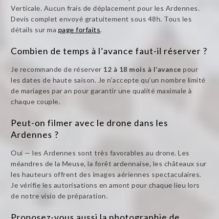
Verticale. Aucun frais de déplacement pour les Ardennes.
Devis complet envoyé gratuitement sous 48h. Tous les
détails sur ma
page forfaits
.
Combien de temps à l’avance faut-il réserver ?
Je recommande de réserver
12 à 18 mois à l’avance
pour
les dates de haute saison. Je n’accepte qu’un nombre limité
de mariages par an pour garantir une qualité maximale à
chaque couple.
Peut-on filmer avec le drone dans les
Ardennes ?
Oui — les Ardennes sont très favorables au drone. Les
méandres de la Meuse, la forêt ardennaise, les châteaux sur
les hauteurs offrent des images aériennes spectaculaires.
Je vérifie les autorisations en amont pour chaque lieu lors
de notre visio de préparation.
Proposez-vous aussi la photographie de