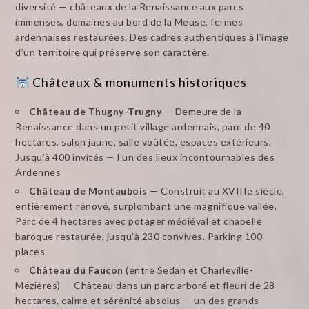
diversité — châteaux de la Renaissance aux parcs
immenses, domaines au bord de la Meuse, fermes
ardennaises restaurées. Des cadres authentiques à l’image
d’un territoire qui préserve son caractère.
Châteaux & monuments historiques
Château de Thugny-Trugny
— Demeure de la
Renaissance dans un petit village ardennais, parc de 40
hectares, salon jaune, salle voûtée, espaces extérieurs.
Jusqu’à 400 invités — l’un des lieux incontournables des
Ardennes
Château de Montaubois
— Construit au XVIIIe siècle,
entièrement rénové, surplombant une magnifique vallée.
Parc de 4 hectares avec potager médiéval et chapelle
baroque restaurée, jusqu’à 230 convives. Parking 100
places
Château du Faucon
(entre Sedan et Charleville-
Mézières) — Château dans un parc arboré et fleuri de 28
hectares, calme et sérénité absolus — un des grands