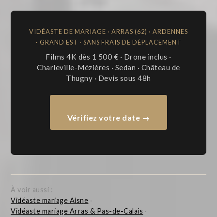
VIDÉASTE DE MARIAGE · ARRAS (62) · ARDENNES
· GRAND EST · SANS FRAIS DE DÉPLACEMENT
Films 4K dès 1 500 € · Drone inclus ·
Charleville-Mézières · Sedan · Château de
Thugny · Devis sous 48h
Vérifiez votre date →
À voir aussi :
Vidéaste mariage Aisne
·
Vidéaste mariage Arras & Pas-de-Calais
·